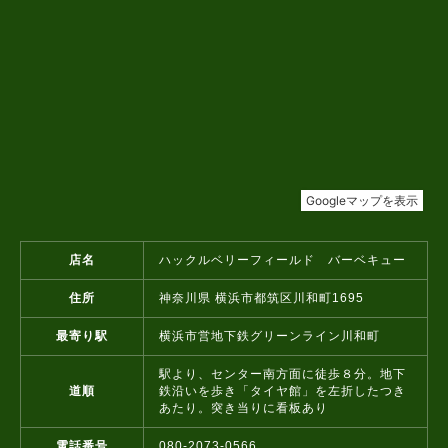
店名
ハックルベリーフィールド バーベキュー
住所
神奈川県 横浜市都筑区川和町1695
最寄り駅
横浜市営地下鉄グリーンライン川和町
駅より、センター南方面に徒歩８分。地下
道順
鉄沿いを歩き「タイヤ館」を左折したつき
あたり。突き当りに看板あり
電話番号
080-2073-0566