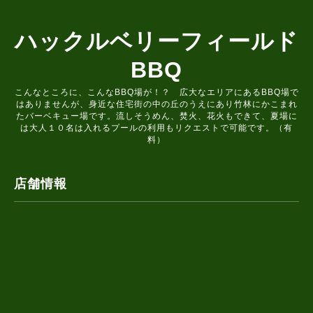
ハックルベリーフィールド
BBQ
こんなところに、こんなBBQ場が！？ 広大なエリアにあるBBQ場で
はありませんが、身近な住宅街の中の丘のうえにあり竹林にかこまれ
たバーベキュー場です。流しそうめん、焚火、花火もできて、夏場に
は大人１０名は入れるプールの利用もリクエストで可能です。（有
料）
店舗情報