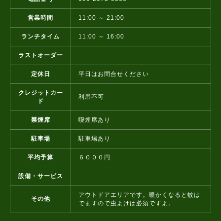
営業時間
11:00 ～ 21:00
ランチタイム
11:00 ～ 16:00
ラストオーダー
定休日
平日はお問合せください
クレジットカー
利用不可
ド
禁煙席
喫煙席あり
駐車場
駐車場あり
平均予算
６０００円
設備・サービス
アウトドアエリアです。暖かくなると蚊は
その他
でますので虫よけは必須ですよ。