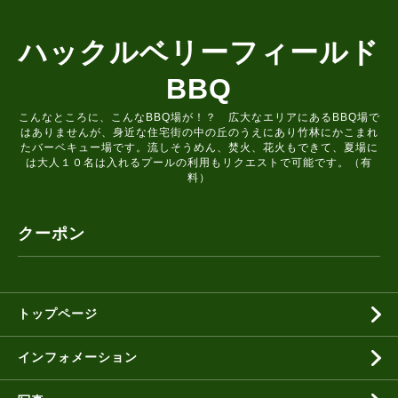
ハックルベリーフィールド
BBQ
こんなところに、こんなBBQ場が！？ 広大なエリアにあるBBQ場で
はありませんが、身近な住宅街の中の丘のうえにあり竹林にかこまれ
たバーベキュー場です。流しそうめん、焚火、花火もできて、夏場に
は大人１０名は入れるプールの利用もリクエストで可能です。（有
料）
クーポン
トップページ
インフォメーション